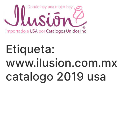
Ir
al
contenido
Etiqueta:
www.ilusion.com.mx
catalogo 2019 usa