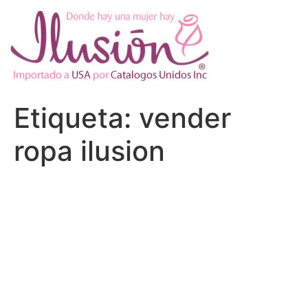
Ir
al
contenido
Etiqueta:
vender
ropa ilusion