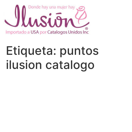
Ir
al
contenido
Etiqueta:
puntos
ilusion catalogo