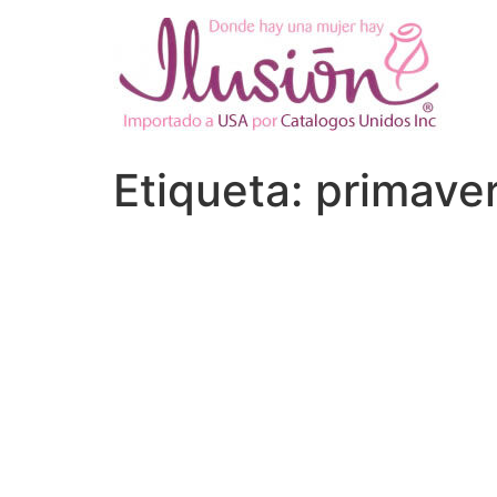
Ir
al
contenido
Etiqueta:
primaver