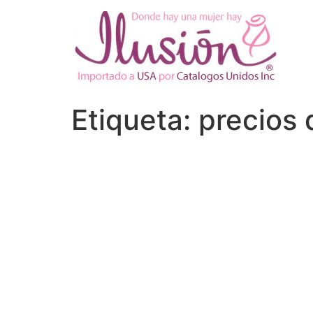
Ir
al
contenido
Etiqueta:
precios 