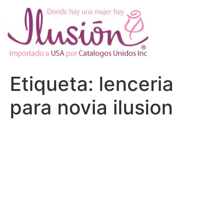
Ir
al
contenido
Etiqueta:
lenceria
para novia ilusion