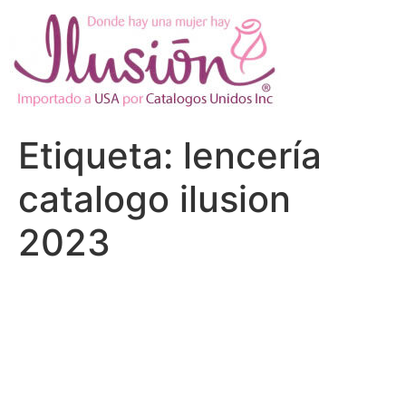
Ir
al
contenido
Etiqueta:
lencería
catalogo ilusion
2023