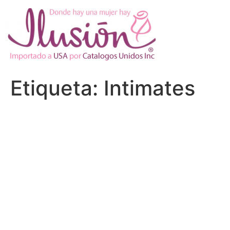
Ir
al
contenido
Etiqueta:
Intimates