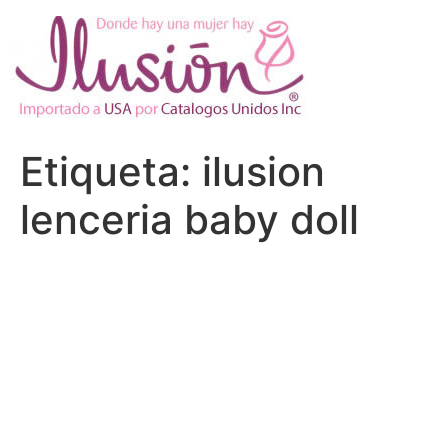
Ir
al
contenido
Etiqueta:
ilusion
lenceria baby doll