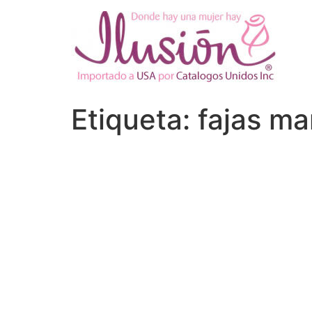
Ir
al
contenido
Etiqueta:
fajas ma