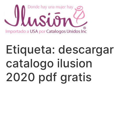
Ir
al
contenido
Etiqueta:
descargar
catalogo ilusion
2020 pdf gratis