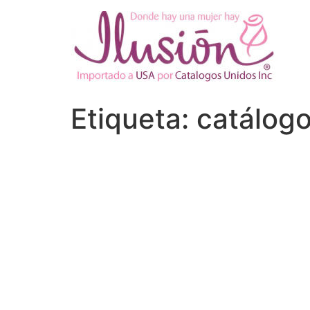
Ir
al
contenido
Etiqueta:
catálogo