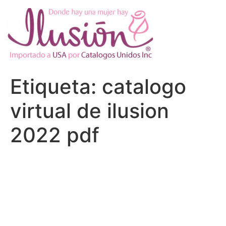
Ir
al
contenido
Etiqueta:
catalogo
virtual de ilusion
2022 pdf