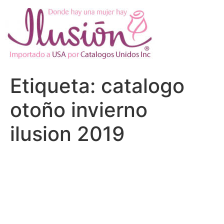
Ir
al
contenido
Etiqueta:
catalogo
otoño invierno
ilusion 2019