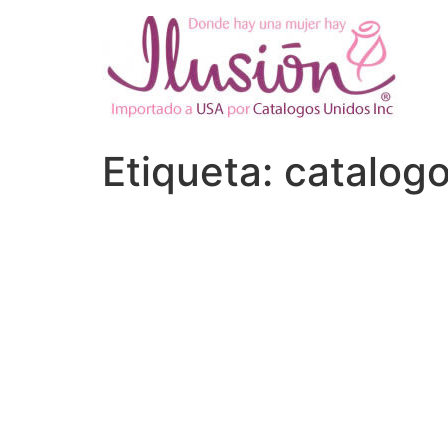
Ir
al
contenido
Etiqueta:
catalogo