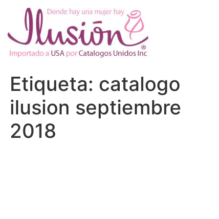
Ir
al
contenido
Etiqueta:
catalogo
ilusion septiembre
2018