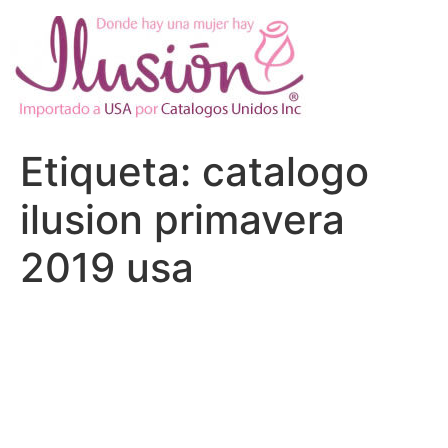
Ir
al
contenido
Etiqueta:
catalogo
ilusion primavera
2019 usa