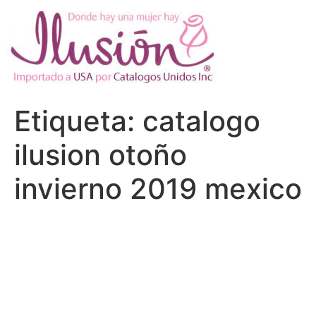
Ir
al
contenido
Etiqueta:
catalogo
ilusion otoño
invierno 2019 mexico