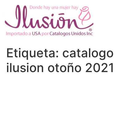
Ir
al
contenido
Etiqueta:
catalogo
ilusion otoño 2021