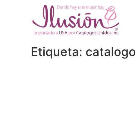
Ir
al
contenido
Etiqueta:
catalogo