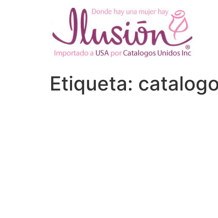
Ir
al
contenido
Etiqueta:
catalogo