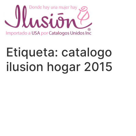
Ir
al
contenido
Etiqueta:
catalogo
ilusion hogar 2015