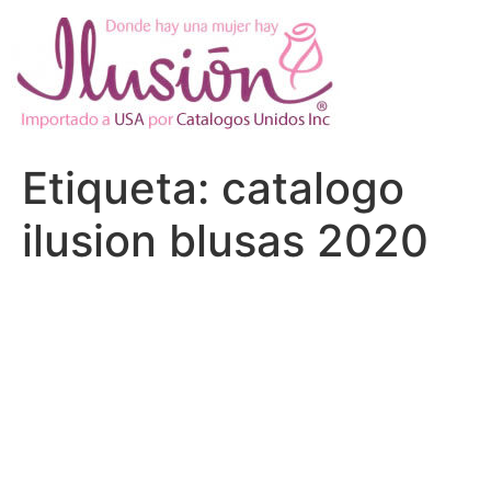
Ir
al
contenido
Etiqueta:
catalogo
ilusion blusas 2020