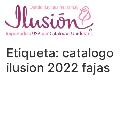
Ir
al
contenido
Etiqueta:
catalogo
ilusion 2022 fajas