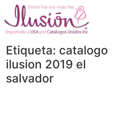
Ir
al
contenido
Etiqueta:
catalogo
ilusion 2019 el
salvador