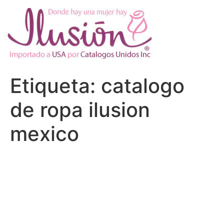
Ir
al
contenido
Etiqueta:
catalogo
de ropa ilusion
mexico