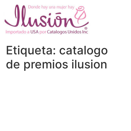
Ir
al
contenido
Etiqueta:
catalogo
de premios ilusion