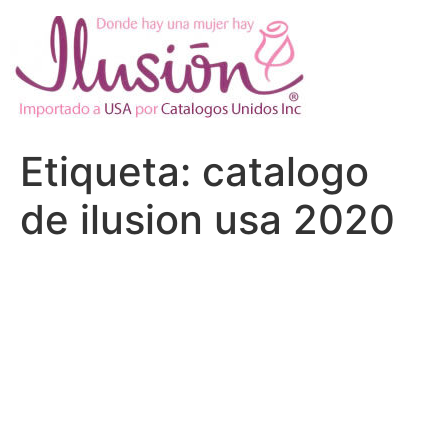
Ir
al
contenido
Etiqueta:
catalogo
de ilusion usa 2020