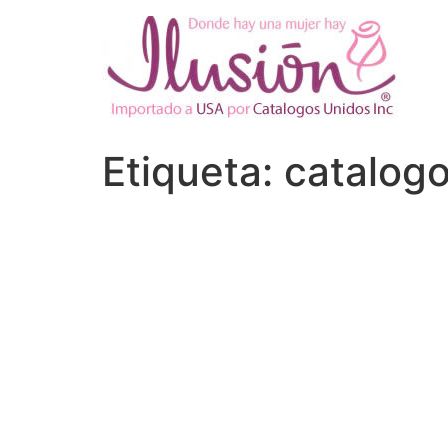
Ir
al
contenido
Etiqueta:
catalogo