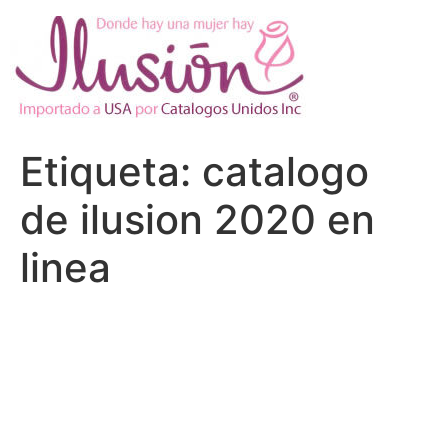
Ir
al
contenido
Etiqueta:
catalogo
de ilusion 2020 en
linea