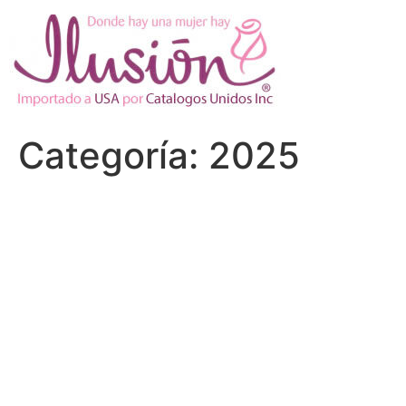
Ir
al
contenido
Categoría:
2025